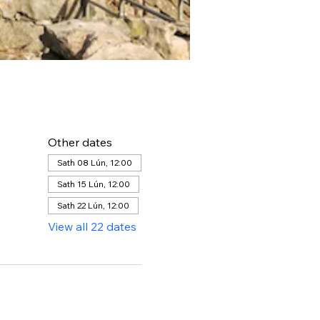
Other dates
Sath 08 Lún, 12:00
Sath 15 Lún, 12:00
Sath 22 Lún, 12:00
View all 22 dates