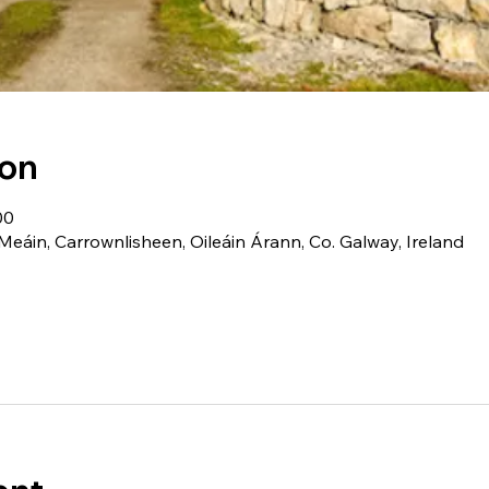
ion
00
Meáin, Carrownlisheen, Oileáin Árann, Co. Galway, Ireland