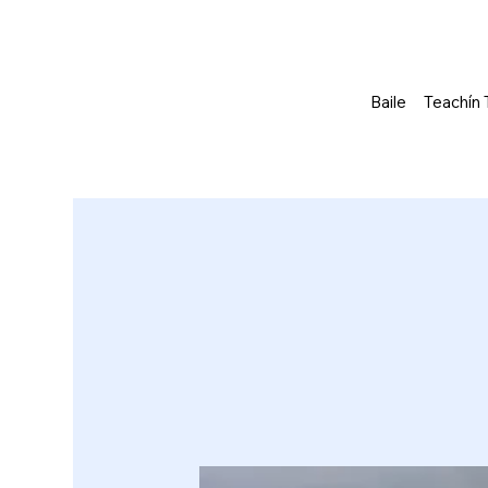
Baile
Teachín 