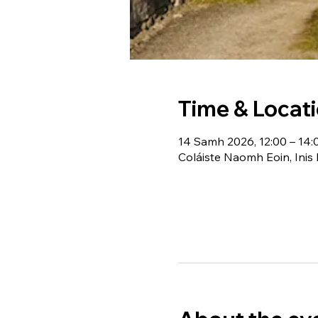
Time & Locat
14 Samh 2026, 12:00 – 14:
Coláiste Naomh Eoin, Inis 