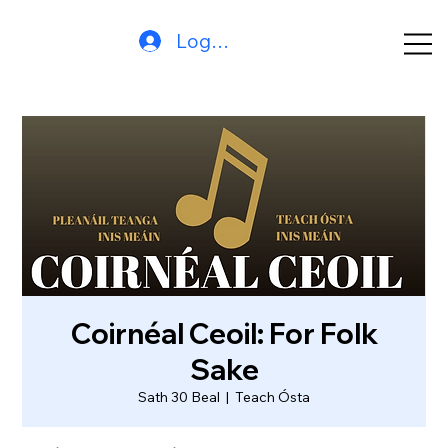
Log In
Coirnéal Ceoil: For Folk
Sake
Sath 30 Beal
  |  
Teach Ósta