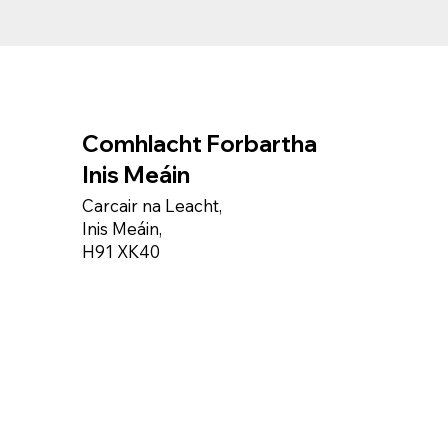
Comhlacht Forbartha
Inis Meáin
Carcair na Leacht,
Inis Meáin,
H91 XK40